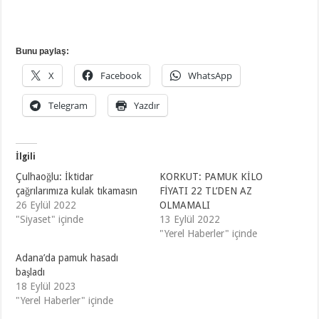
Bunu paylaş:
X
Facebook
WhatsApp
Telegram
Yazdır
İlgili
Çulhaoğlu: İktidar
KORKUT: PAMUK KİLO
çağrılarımıza kulak tıkamasın
FİYATI 22 TL’DEN AZ
26 Eylül 2022
OLMAMALI
"Siyaset" içinde
13 Eylül 2022
"Yerel Haberler" içinde
Adana’da pamuk hasadı
başladı
18 Eylül 2023
"Yerel Haberler" içinde