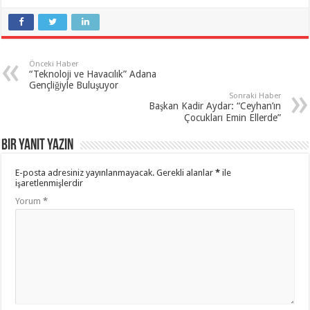
Önceki Haber
“Teknoloji ve Havacılık” Adana
Gençliğiyle Buluşuyor
Sonraki Haber
Başkan Kadir Aydar: “Ceyhan’ın
Çocukları Emin Ellerde”
Bir yanıt yazın
E-posta adresiniz yayınlanmayacak.
Gerekli alanlar
*
ile
işaretlenmişlerdir
Yorum
*