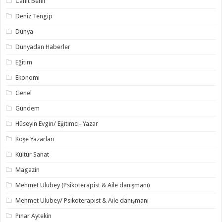
Cahit Benli
Deniz Tengip
Dünya
Dünyadan Haberler
Eğitim
Ekonomi
Genel
Gündem
Hüseyin Evgin/ Eğitimci- Yazar
Köşe Yazarları
Kültür Sanat
Magazin
Mehmet Ulubey (Psikoterapist & Aile danışmanı)
Mehmet Ulubey/ Psikoterapist & Aile danışmanı
Pınar Aytekin