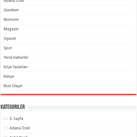
Adana Özel
Gündem
Ekonomi
Magazin
Siyaset
Spor
Yerel Haberler
Köşe Yazarları
Künye
Bize Ulaşın
Kategoriler
3. Sayfa
Adana Özel