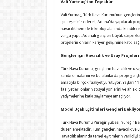
Vali Yurtnaç’tan Teşekkür
Vali Yurtnaç, Türk Hava Kurumu’nun gençlerin
için teşekkür ederek, Adana’da yapılacak pro
havacılık hem de teknoloji alanında kendileri
vurgu yaptı. Adanalı gençleri büyük sürprizle
projelerin onların kariyer gelişimine katkı sağl
Gençler için Havacılık ve Uzay Projeleri
Türk Hava Kurumu, gençlerin havacılık ve uzay 
sahibi olmalarını ve bu alanlarda proje gelişt
amacıyla birçok faaliyet yürütüyor. Yaşları 1
faaliyetler, onların sosyal yönlerini ve ahlak
yetişmelerine katkı sağlamayı amaçlıyor.
Model Uçak Eğitimleri Gençleri Bekliyo
Türk Hava Kurumu Yüreğir Şubesi, Yüreğir Bel
düzenlemektedir. Tüm gençler, havacılık ve uza
Havacılık alanında temel eğitimlerin verildiği