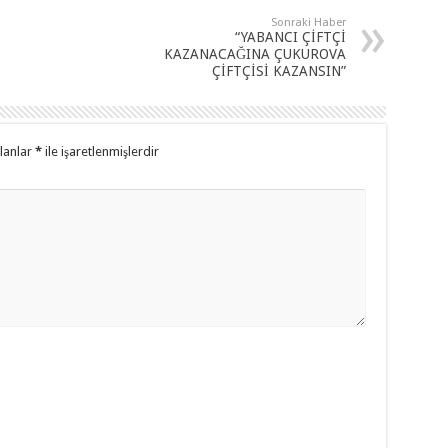
Sonraki Haber
“YABANCI ÇİFTÇİ
KAZANACAĞINA ÇUKUROVA
ÇİFTÇİSİ KAZANSIN”
alanlar
*
ile işaretlenmişlerdir