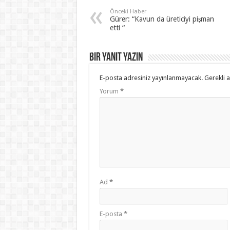
Önceki Haber
Gürer: “Kavun da üreticiyi pişman
etti “
Bir yanıt yazın
E-posta adresiniz yayınlanmayacak.
Gerekli 
Yorum
*
Ad
*
E-posta
*