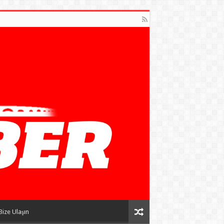
Bize Ulaşın