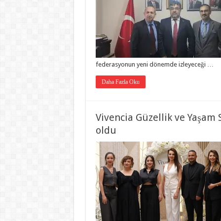
federasyonun yeni dönemde izleyeceği …
Daha Fazla Oku
Vivencia Güzellik ve Yaşam 
oldu