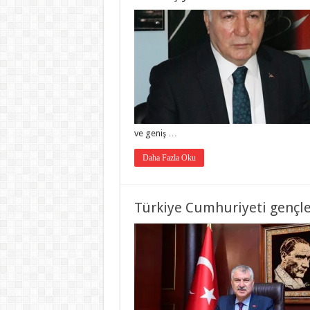
ve geniş …
Daha Fazla Oku
Türkiye Cumhuriyeti gençle