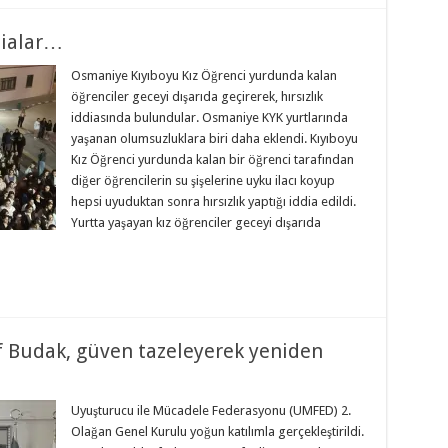
dialar…
Osmaniye Kıyıboyu Kız Öğrenci yurdunda kalan
öğrenciler geceyi dışarıda geçirerek, hırsızlık
iddiasında bulundular. Osmaniye KYK yurtlarında
yaşanan olumsuzluklara biri daha eklendi. Kıyıboyu
Kız Öğrenci yurdunda kalan bir öğrenci tarafından
diğer öğrencilerin su şişelerine uyku ilacı koyup
hepsi uyuduktan sonra hırsızlık yaptığı iddia edildi.
Yurtta yaşayan kız öğrenciler geceyi dışarıda
 Budak, güven tazeleyerek yeniden
Uyuşturucu ile Mücadele Federasyonu (UMFED) 2.
Olağan Genel Kurulu yoğun katılımla gerçekleştirildi.