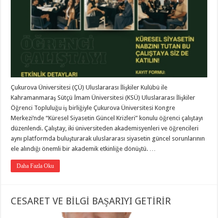
Çukurova Üniversitesi (ÇÜ) Uluslararası İlişkiler Kulübü ile
Kahramanmaraş Sütçü İmam Üniversitesi (KSÜ) Uluslararası İlişkiler
Öğrenci Topluluğu iş birliğiyle Çukurova Üniversitesi Kongre
Merkezi’nde “Küresel Siyasetin Güncel Krizleri” konulu öğrenci çalıştayı
düzenlendi. Çalıştay, iki üniversiteden akademisyenleri ve öğrencileri
aynı platformda buluşturarak uluslararası siyasetin güncel sorunlarının
ele alındığı önemli bir akademik etkinliğe dönüştü. …
Daha Fazla Oku
CESARET VE BİLGİ BAŞARIYI GETİRİR