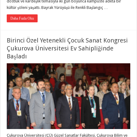
dostluk ve kardeşlik temasıyla iki gün boyunca kampüste adeta bir
kültür şöleni yaşattı. Bayrak Yürüyüşü ile Renkli Başlangıç …
Daha Fazla Oku
Birinci Özel Yetenekli Çocuk Sanat Kongresi
Çukurova Üniversitesi Ev Sahipliğinde
Başladı
Çukurova Üniversitesi (ÇÜ) Güzel Sanatlar Fakültesi, Çukurova Bilim ve