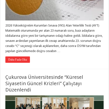
2026 Yükseköğretim Kurumları Sınava (YKS) Alan Yeterlilik Testi (AYT)
Matematik oturumunda yer alan 23 numaralı soru, bazı adayların
iddialarına göre yeni bir tartışmanın odağı haline geldi. İddialara göre,
sınavın ardından yayımlanan ilk cevap anahtarında 23. sorunun doğru
cevabı “C” seçeneği olarak açıklanırken, daha sonra ÖSYM tarafından
yapılan güncellemede doğru cevabın …
Daha Fazla Oku
Çukurova Üniversitesinde “Küresel
Siyasetin Güncel Krizleri” Çalıştayı
Düzenlendi