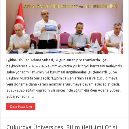
Eğitim-Bir-Sen Adana Şubesi, iki gün süren programlarda ilçe
başkanlarıyla 2025–2026 eğitim-öğretim yılı için yol haritasını netleştirip
saha-yönetim iletişimini ve kurumsal uygulamaları güçlendirdi. Şube
Başkanı Mustafa Sarıgeçili; “Eğitim çalışanlarının sesi ve gücü olmaya,
yeni döneme daha kararlı adımlarla yürümeye devam edeceğiz” dedi.
2025–2026 eğitim-öğretim yılı öncesinde Eğitim-Bir-Sen Adana Şubesi,
Şube Yönetimi …
Daha Fazla Oku
Çukurova Üniversitesi Bilim İletişimi Ofisi