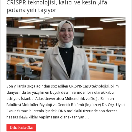
CRISPR teknolojisi, kalıcı ve kesin şifa
potansiyeli taşıyor
Son yıllarda sıkça adından söz edilen CRISPR-Cas9 teknolojisi, bilim
dünyasında bu yüzyılın en büyük devrimlerinden biri olarak kabul
ediliyor. İstanbul Atlas Üniversitesi Mühendislik ve Doğa Bilimleri
Fakültesi Moleküler Biyoloji ve Genetik Bölümü (İngilizce) Dr. Öğr. Üyesi
İlknur Yılmaz, hücrenin içindeki DNA molekülü üzerinde son derece
hassas değişiklikler yapılmasına olanak tanıyan …
Daha Fazla Oku