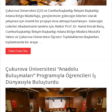
Çukurova Üniversitesi (ÇÜ) ve Cumhurbaşkanlığı İletişim Başkanlığı
Adana Bölge Müdürlüğü, gençlerimizin geleceğin liderleri olarak
yetişmesi için önemli bir projeye imza atmaya hazırlanıyor. Geleceğin
Liderleri Akademisinin tanıtımı için; Rektör Prof. Dr. Hamit Emrah Beriş,
Cumhurbaşkanlığı İletişim Başkanlığı Adana Bölge Müdürü Mustafa
Yalınız ve Çukurova Üniversitesi Öğrenci Topluluklarının Başkanları,
toplantısında bir araya …
Daha Fazla Oku
Çukurova Üniversitesi “Anadolu
Buluşmaları” Programıyla Öğrencileri İş
Dünyasıyla Buluşturdu