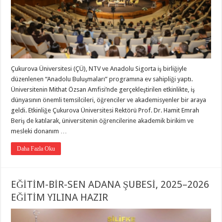
Çukurova Üniversitesi (ÇÜ), NTV ve Anadolu Sigorta iş birliğiyle
düzenlenen “Anadolu Buluşmaları” programına ev sahipliği yaptı.
Üniversitenin Mithat Özsan Amfisi’nde gerçekleştirilen etkinlikte, iş
dünyasının önemli temsilcileri, öğrenciler ve akademisyenler bir araya
geldi. Etkinliğe Çukurova Üniversitesi Rektörü Prof. Dr. Hamit Emrah
Beriş de katılarak, üniversitenin öğrencilerine akademik birikim ve
mesleki donanım …
Daha Fazla Oku
EĞİTİM-BİR-SEN ADANA ŞUBESİ, 2025–2026
EĞİTİM YILINA HAZIR