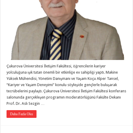
Çukurova Üniversitesi İletişim Fakültesi, öğrencilerin kariyer
yolculuğuna ışık tutan önemli bir etkinliğe ev sahipliği yaptı. Makine
Yüksek Mühendisi, Yönetim Danışmanı ve Yaşam Koçu Alper Tansel,
“Kariyer ve Yaşam Deneyimi” konulu söyleşide gençlerle buluşarak
tecrübelerini paylaştı. Çukurova Üniversitesi İletişim Fakültesi konferans
salonunda gerçekleşen programın moderatörlüğünü Fakülte Dekanı
Prof. Dr. Aslı Sezgin …
Daha Fazla Oku