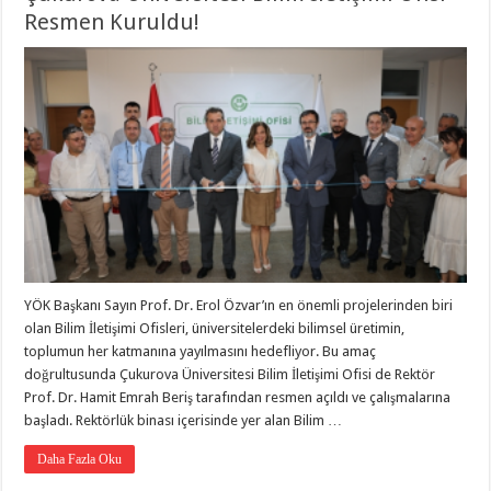
Resmen Kuruldu!
YÖK Başkanı Sayın Prof. Dr. Erol Özvar’ın en önemli projelerinden biri
olan Bilim İletişimi Ofisleri, üniversitelerdeki bilimsel üretimin,
toplumun her katmanına yayılmasını hedefliyor. Bu amaç
doğrultusunda Çukurova Üniversitesi Bilim İletişimi Ofisi de Rektör
Prof. Dr. Hamit Emrah Beriş tarafından resmen açıldı ve çalışmalarına
başladı. Rektörlük binası içerisinde yer alan Bilim …
Daha Fazla Oku