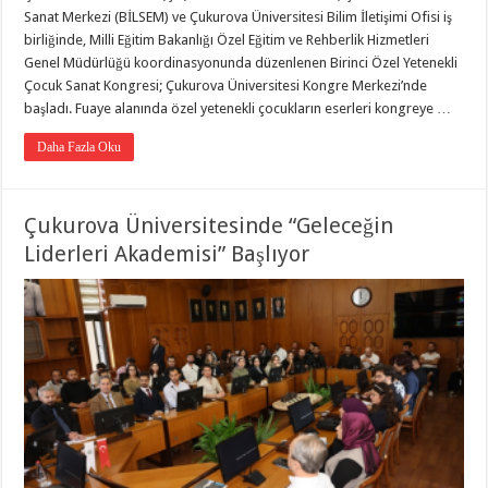
Sanat Merkezi (BİLSEM) ve Çukurova Üniversitesi Bilim İletişimi Ofisi iş
birliğinde, Milli Eğitim Bakanlığı Özel Eğitim ve Rehberlik Hizmetleri
Genel Müdürlüğü koordinasyonunda düzenlenen Birinci Özel Yetenekli
Çocuk Sanat Kongresi; Çukurova Üniversitesi Kongre Merkezi’nde
başladı. Fuaye alanında özel yetenekli çocukların eserleri kongreye …
Daha Fazla Oku
Çukurova Üniversitesinde “Geleceğin
Liderleri Akademisi” Başlıyor