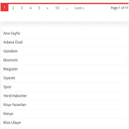
1
2
3
4
5
»
10
...
Last »
Page 1 of 11
Ana Sayfa
Adana Özel
Gündem
Ekonomi
Magazin
Siyaset
Spor
Yerel Haberler
Köşe Yazarları
Künye
Bize Ulaşın