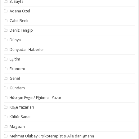
3. Sayfa
Adana Özel
Cahit Benli
Deniz Tengip
Dünya
Dünyadan Haberler
Eğitim
Ekonomi
Genel
Gündem
Hüseyin Evgin/ Eğitimci- Yazar
Köşe Yazarları
Kültür Sanat
Magazin
Mehmet Ulubey (Psikoterapist & Aile danışmanı)