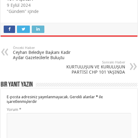
9 Eylül 2024
"Gündem" içinde
Önceki Haber
Ceyhan Belediye Başkanı Kadir
Aydar Gazetecilerle Buluştu
Sonraki Haber
KURTULUŞUN VE KURULUŞUN
PARTİSİ CHP 101 YAŞINDA
Bir yanıt yazın
E-posta adresiniz yayınlanmayacak.
Gerekli alanlar
*
ile
işaretlenmişlerdir
Yorum
*