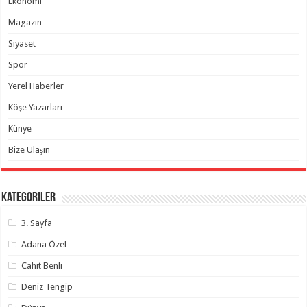
Ekonomi
Magazin
Siyaset
Spor
Yerel Haberler
Köşe Yazarları
Künye
Bize Ulaşın
Kategoriler
3. Sayfa
Adana Özel
Cahit Benli
Deniz Tengip