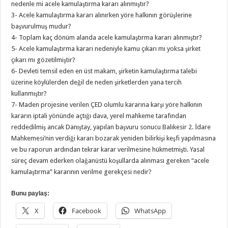
nedenle mi acele kamulaştırma kararı alınmıştır?
3- Acele kamulaştırma kararı alınırken yöre halkının görüşlerine
başvurulmuş mudur?
4- Toplam kaç dönüm alanda acele kamulaştırma kararı alınmıştır?
5- Acele kamulaştırma kararı nedeniyle kamu çıkarı mı yoksa şirket
çıkarı mı gözetilmiştir?
6- Devleti temsil eden en üst makam, şirketin kamulaştırma talebi
üzerine köylülerden değil de neden şirketlerden yana tercih
kullanmıştır?
7- Maden projesine verilen ÇED olumlu kararına karşı yöre halkının
kararın iptali yönünde açtığı dava, yerel mahkeme tarafından
reddedilmiş ancak Danıştay, yapılan başvuru sonucu Balıkesir 2. İdare
Mahkemesi’nin verdiği kararı bozarak yeniden bilirkişi keşfi yapılmasına
ve bu raporun ardından tekrar karar verilmesine hükmetmişti. Yasal
süreç devam ederken olağanüstü koşullarda alınması gereken “acele
kamulaştırma” kararının verilme gerekçesi nedir?
Bunu paylaş:
X
Facebook
WhatsApp