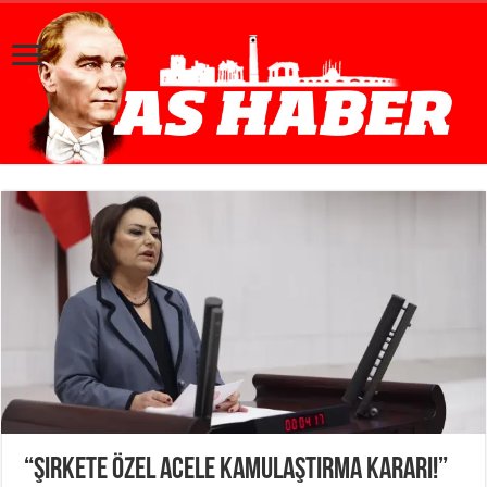
“Şirkete özel acele kamulaştırma kararı!”