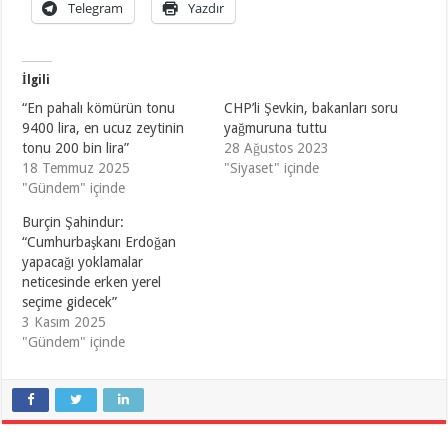
Telegram
Yazdır
İlgili
“En pahalı kömürün tonu
CHP’li Şevkin, bakanları soru
9400 lira, en ucuz zeytinin
yağmuruna tuttu
tonu 200 bin lira”
28 Ağustos 2023
18 Temmuz 2025
"Siyaset" içinde
"Gündem" içinde
Burçin Şahindur:
“Cumhurbaşkanı Erdoğan
yapacağı yoklamalar
neticesinde erken yerel
seçime gidecek”
3 Kasım 2025
"Gündem" içinde