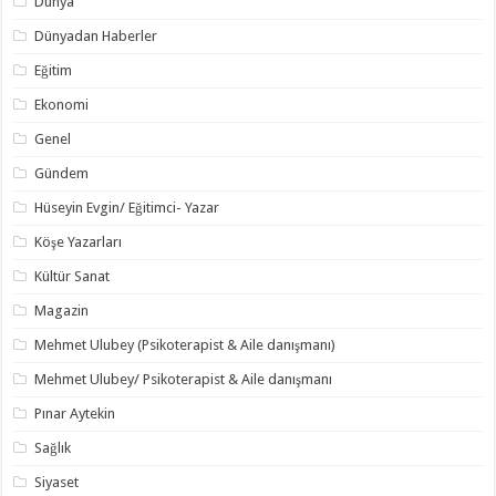
Dünya
Dünyadan Haberler
Eğitim
Ekonomi
Genel
Gündem
Hüseyin Evgin/ Eğitimci- Yazar
Köşe Yazarları
Kültür Sanat
Magazin
Mehmet Ulubey (Psikoterapist & Aile danışmanı)
Mehmet Ulubey/ Psikoterapist & Aile danışmanı
Pınar Aytekin
Sağlık
Siyaset