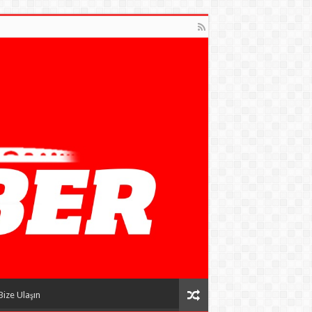
Bize Ulaşın