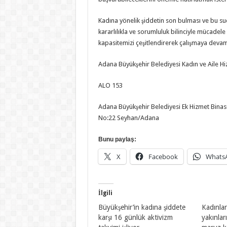
Kadına yönelik şiddetin son bulması ve bu su
kararlılıkla ve sorumluluk bilinciyle mücadel
kapasitemizi çeşitlendirerek çalışmaya deva
Adana Büyükşehir Belediyesi Kadın ve Aile Hiz
ALO 153
Adana Büyükşehir Belediyesi Ek Hizmet Binas
No:22 Seyhan/Adana
Bunu paylaş:
X
Facebook
Whats
İlgili
Büyükşehir’in kadına şiddete
Kadınlar
karşı 16 günlük aktivizm
yakınlar