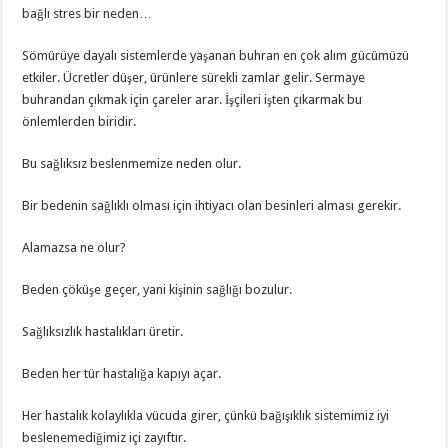
bağlı stres bir neden…
Sömürüye dayalı sistemlerde yaşanan buhran en çok alım gücümüzü
etkiler. Ücretler düşer, ürünlere sürekli zamlar gelir. Sermaye
buhrandan çıkmak için çareler arar. İşçileri işten çıkarmak bu
önlemlerden biridir.
Bu sağlıksız beslenmemize neden olur.
Bir bedenin sağlıklı olması için ihtiyacı olan besinleri alması gerekir.
Alamazsa ne olur?
Beden çöküşe geçer, yani kişinin sağlığı bozulur.
Sağlıksızlık hastalıkları üretir.
Beden her tür hastalığa kapıyı açar.
Her hastalık kolaylıkla vücuda girer, çünkü bağışıklık sistemimiz iyi
beslenemediğimiz içi zayıftır.