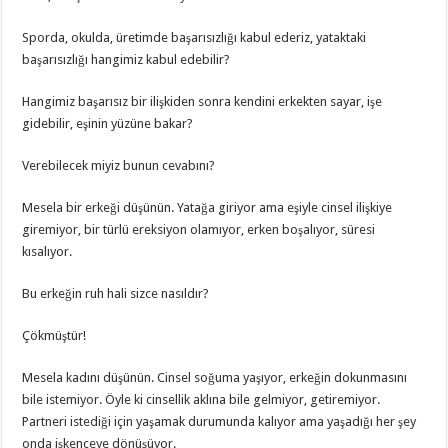
Sporda, okulda, üretimde başarısızlığı kabul ederiz, yataktaki
başarısızlığı hangimiz kabul edebilir?
Hangimiz başarısız bir ilişkiden sonra kendini erkekten sayar, işe
gidebilir, eşinin yüzüne bakar?
Verebilecek miyiz bunun cevabını?
Mesela bir erkeği düşünün. Yatağa giriyor ama eşiyle cinsel ilişkiye
giremiyor, bir türlü ereksiyon olamıyor, erken boşalıyor, süresi
kısalıyor.
Bu erkeğin ruh hali sizce nasıldır?
Çökmüştür!
Mesela kadını düşünün. Cinsel soğuma yaşıyor, erkeğin dokunmasını
bile istemiyor. Öyle ki cinsellik aklına bile gelmiyor, getiremiyor.
Partneri istediği için yaşamak durumunda kalıyor ama yaşadığı her şey
onda işkenceye dönüşüyor.