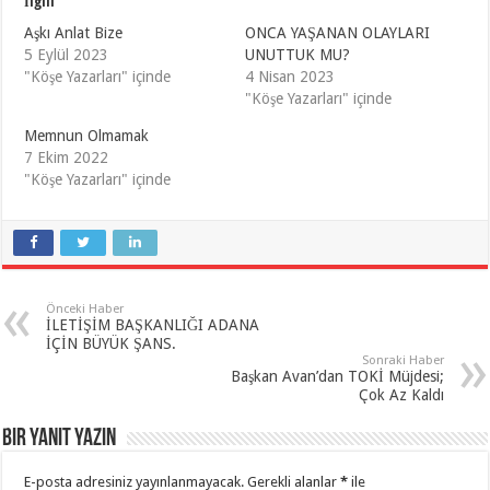
İlgili
Aşkı Anlat Bize
ONCA YAŞANAN OLAYLARI
5 Eylül 2023
UNUTTUK MU?
"Köşe Yazarları" içinde
4 Nisan 2023
"Köşe Yazarları" içinde
Memnun Olmamak
7 Ekim 2022
"Köşe Yazarları" içinde
Önceki Haber
İLETİŞİM BAŞKANLIĞI ADANA
İÇİN BÜYÜK ŞANS.
Sonraki Haber
Başkan Avan’dan TOKİ Müjdesi;
Çok Az Kaldı
Bir yanıt yazın
E-posta adresiniz yayınlanmayacak.
Gerekli alanlar
*
ile