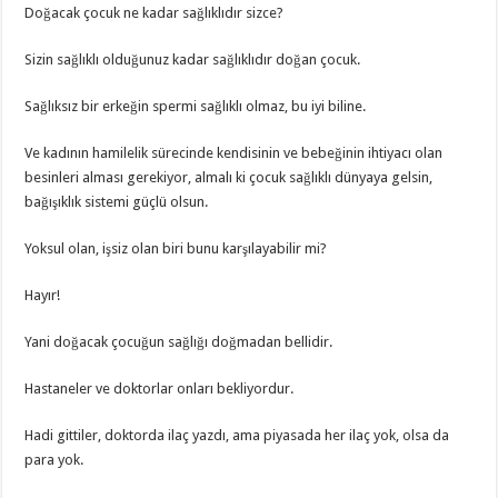
Doğacak çocuk ne kadar sağlıklıdır sizce?
Sizin sağlıklı olduğunuz kadar sağlıklıdır doğan çocuk.
Sağlıksız bir erkeğin spermi sağlıklı olmaz, bu iyi biline.
Ve kadının hamilelik sürecinde kendisinin ve bebeğinin ihtiyacı olan
besinleri alması gerekiyor, almalı ki çocuk sağlıklı dünyaya gelsin,
bağışıklık sistemi güçlü olsun.
Yoksul olan, işsiz olan biri bunu karşılayabilir mi?
Hayır!
Yani doğacak çocuğun sağlığı doğmadan bellidir.
Hastaneler ve doktorlar onları bekliyordur.
Hadi gittiler, doktorda ilaç yazdı, ama piyasada her ilaç yok, olsa da
para yok.