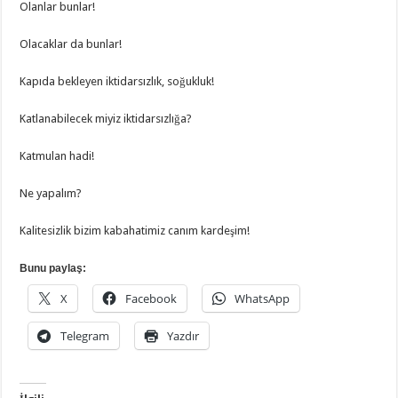
Olanlar bunlar!
Olacaklar da bunlar!
Kapıda bekleyen iktidarsızlık, soğukluk!
Katlanabilecek miyiz iktidarsızlığa?
Katmulan hadi!
Ne yapalım?
Kalitesizlik bizim kabahatimiz canım kardeşim!
Bunu paylaş:
X
Facebook
WhatsApp
Telegram
Yazdır