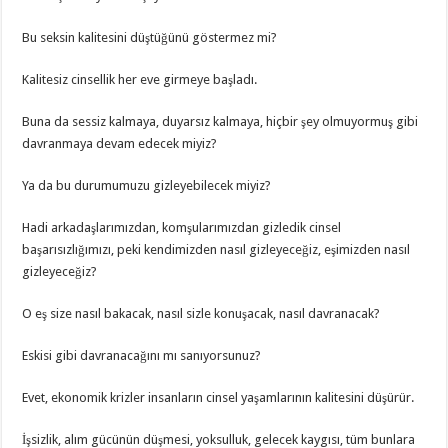
Bu seksin kalitesini düştüğünü göstermez mi?
Kalitesiz cinsellik her eve girmeye başladı.
Buna da sessiz kalmaya, duyarsız kalmaya, hiçbir şey olmuyormuş gibi
davranmaya devam edecek miyiz?
Ya da bu durumumuzu gizleyebilecek miyiz?
Hadi arkadaşlarımızdan, komşularımızdan gizledik cinsel
başarısızlığımızı, peki kendimizden nasıl gizleyeceğiz, eşimizden nasıl
gizleyeceğiz?
O eş size nasıl bakacak, nasıl sizle konuşacak, nasıl davranacak?
Eskisi gibi davranacağını mı sanıyorsunuz?
Evet, ekonomik krizler insanların cinsel yaşamlarının kalitesini düşürür.
İşsizlik, alım gücünün düşmesi, yoksulluk, gelecek kaygısı, tüm bunlara