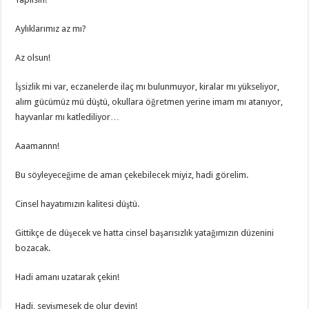
Aylıklarımız az mı?
Az olsun!
İşsizlik mi var, eczanelerde ilaç mı bulunmuyor, kiralar mı yükseliyor,
alım gücümüz mü düştü, okullara öğretmen yerine imam mı atanıyor,
hayvanlar mı katlediliyor…
Aaamannn!
Bu söyleyeceğime de aman çekebilecek miyiz, hadi görelim.
Cinsel hayatımızın kalitesi düştü.
Gittikçe de düşecek ve hatta cinsel başarısızlık yatağımızın düzenini
bozacak.
Hadi amanı uzatarak çekin!
Hadi, sevişmesek de olur deyin!