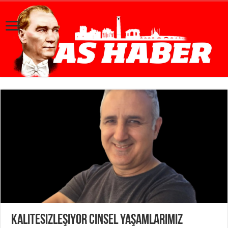
Kalitesizleşiyor Cinsel Yaşamlarımız