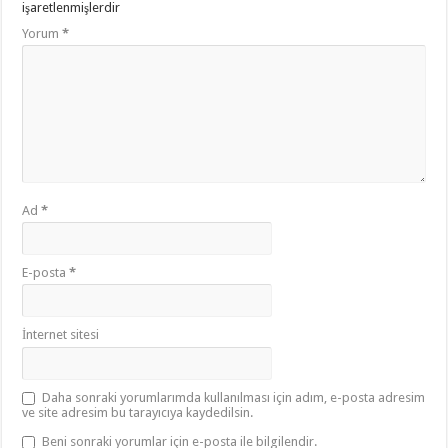
işaretlenmişlerdir
Yorum
*
Ad
*
E-posta
*
İnternet sitesi
Daha sonraki yorumlarımda kullanılması için adım, e-posta adresim
ve site adresim bu tarayıcıya kaydedilsin.
Beni sonraki yorumlar için e-posta ile bilgilendir.