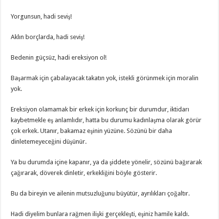
Yorgunsun, hadi seviş!
Aklın borçlarda, hadi seviş!
Bedenin güçsüz, hadi ereksiyon ol!
Başarmak için çabalayacak takatın yok, istekli görünmek için moralin
yok.
Ereksiyon olamamak bir erkek için korkunç bir durumdur, iktidarı
kaybetmekle eş anlamlıdır, hatta bu durumu kadınlaşma olarak görür
çok erkek. Utanır, bakamaz eşinin yüzüne. Sözünü bir daha
dinletemeyeceğini düşünür.
Ya bu durumda içine kapanır, ya da şiddete yönelir, sözünü bağırarak
çağırarak, döverek dinletir, erkekliğini böyle gösterir.
Bu da bireyin ve ailenin mutsuzluğunu büyütür, ayrılıkları çoğaltır.
Hadi diyelim bunlara rağmen ilişki gerçekleşti, eşiniz hamile kaldı.