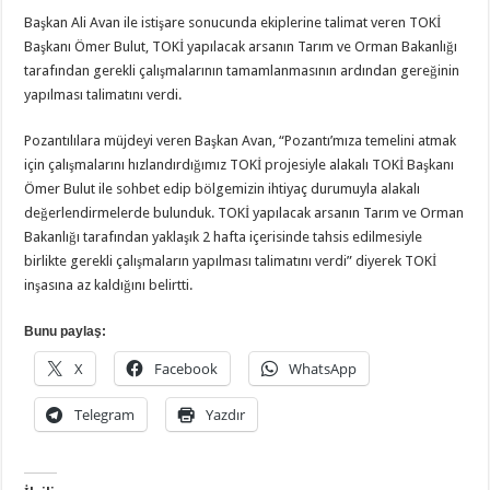
Başkan Ali Avan ile istişare sonucunda ekiplerine talimat veren TOKİ
Başkanı Ömer Bulut, TOKİ yapılacak arsanın Tarım ve Orman Bakanlığı
tarafından gerekli çalışmalarının tamamlanmasının ardından gereğinin
yapılması talimatını verdi.
Pozantılılara müjdeyi veren Başkan Avan, “Pozantı’mıza temelini atmak
için çalışmalarını hızlandırdığımız TOKİ projesiyle alakalı TOKİ Başkanı
Ömer Bulut ile sohbet edip bölgemizin ihtiyaç durumuyla alakalı
değerlendirmelerde bulunduk. TOKİ yapılacak arsanın Tarım ve Orman
Bakanlığı tarafından yaklaşık 2 hafta içerisinde tahsis edilmesiyle
birlikte gerekli çalışmaların yapılması talimatını verdi” diyerek TOKİ
inşasına az kaldığını belirtti.
Bunu paylaş:
X
Facebook
WhatsApp
Telegram
Yazdır