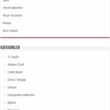
Spor
Yerel Haberler
Köşe Yazarları
Künye
Bize Ulaşın
Kategoriler
3. Sayfa
Adana Özel
Cahit Benli
Deniz Tengip
Dünya
Dünyadan Haberler
Eğitim