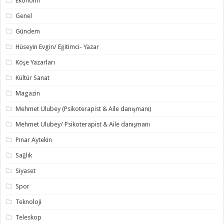
Ekonomi
Genel
Gündem
Hüseyin Evgin/ Eğitimci- Yazar
Köşe Yazarları
Kültür Sanat
Magazin
Mehmet Ulubey (Psikoterapist & Aile danışmanı)
Mehmet Ulubey/ Psikoterapist & Aile danışmanı
Pınar Aytekin
Sağlık
Siyaset
Spor
Teknoloji
Teleskop