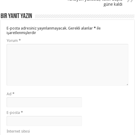
güne kaldı
Bir yanıt yazın
E-posta adresiniz yayınlanmayacak.
Gerekli alanlar
*
ile
işaretlenmişlerdir
Yorum
*
Ad
*
E-posta
*
İnternet sitesi