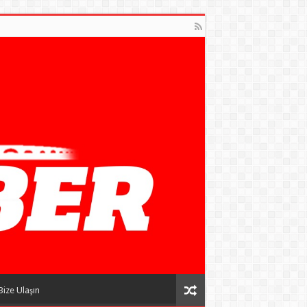
Bize Ulaşın