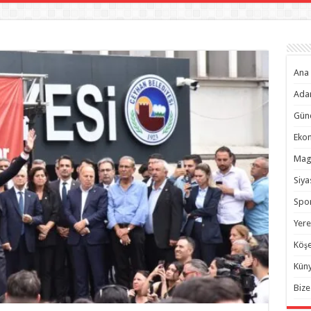
Ana 
Ada
Gün
Eko
Mag
Siya
Spo
Yere
Köşe
Kün
Bize