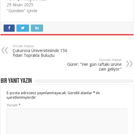
29 Nisan 2025
"Gündem" içinde
Önceki Haber
Çukurova Üniversitesinde 150
Fidan Toprakla Buluştu
Sonraki Haber
Gürer: “Her gün raftaki ürüne
zam geliyor”
Bir yanıt yazın
E-posta adresiniz yayınlanmayacak.
Gerekli alanlar
*
ile
işaretlenmişlerdir
Yorum
*