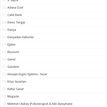
3. Sayfa
Adana Özel
Cahit Benli
Deniz Tengip
Dünya
Dünyadan Haberler
Eğitim
Ekonomi
Genel
Gündem
Hüseyin Evgin/ Eğitimci- Yazar
Köşe Yazarları
Kültür Sanat
Magazin
Mehmet Ulubey (Psikoterapist & Aile danışmanı)