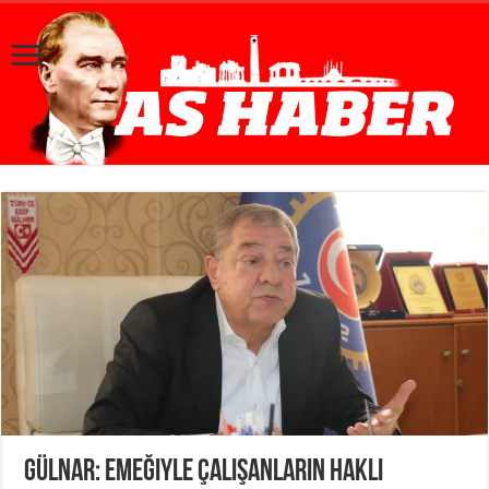
Gülnar: Emeğiyle çalışanların haklı