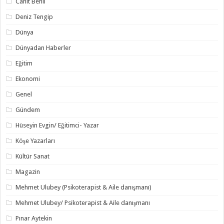
Cahit Benli
Deniz Tengip
Dünya
Dünyadan Haberler
Eğitim
Ekonomi
Genel
Gündem
Hüseyin Evgin/ Eğitimci- Yazar
Köşe Yazarları
Kültür Sanat
Magazin
Mehmet Ulubey (Psikoterapist & Aile danışmanı)
Mehmet Ulubey/ Psikoterapist & Aile danışmanı
Pınar Aytekin