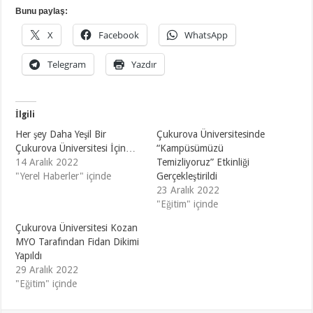
Bunu paylaş:
X
Facebook
WhatsApp
Telegram
Yazdır
İlgili
Her şey Daha Yeşil Bir
Çukurova Üniversitesinde
Çukurova Üniversitesi İçin…
“Kampüsümüzü
14 Aralık 2022
Temizliyoruz” Etkinliği
"Yerel Haberler" içinde
Gerçekleştirildi
23 Aralık 2022
"Eğitim" içinde
Çukurova Üniversitesi Kozan
MYO Tarafından Fidan Dikimi
Yapıldı
29 Aralık 2022
"Eğitim" içinde