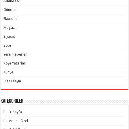
Adana Özel
Gündem
Ekonomi
Magazin
Siyaset
Spor
Yerel Haberler
Köşe Yazarları
Künye
Bize Ulaşın
Kategoriler
3. Sayfa
Adana Özel