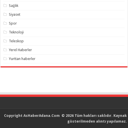
Sağlık
Siyaset
Spor
Teknoloji
Teleskop
Yerel Haberler
Yurttan haberler
Copyright
AsHaberAdana.Com
© 2026 Tüm hakları saklıdır. Kaynak
gösterilmeden alıntı yapılamaz.