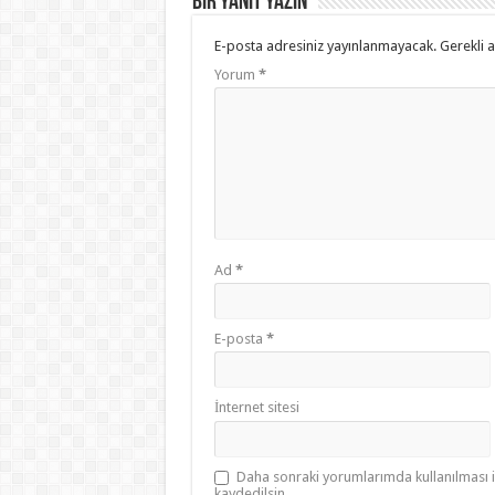
Bir yanıt yazın
E-posta adresiniz yayınlanmayacak.
Gerekli 
Yorum
*
Ad
*
E-posta
*
İnternet sitesi
Daha sonraki yorumlarımda kullanılması i
kaydedilsin.