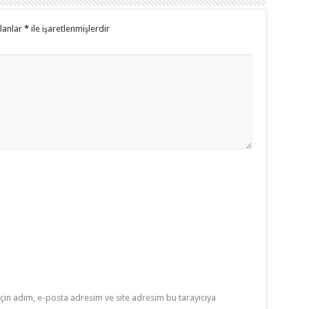
alanlar
*
ile işaretlenmişlerdir
çin adım, e-posta adresim ve site adresim bu tarayıcıya