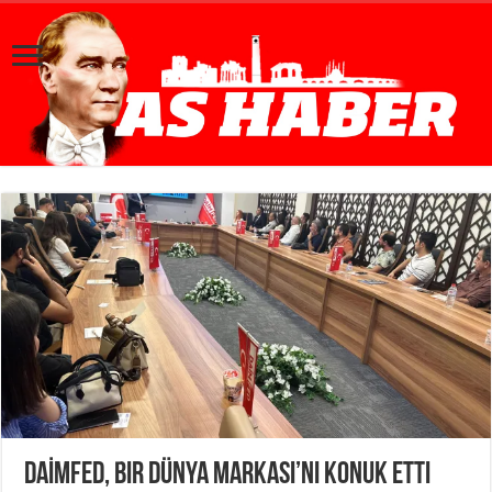
DAİMFED, bir Dünya Markası’nı konuk etti