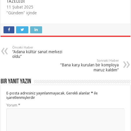
TAZELEDİ
11 Şubat 2025
"Gündem" içinde
Önceki Haber
“Adana kültür sanat merkezi
oldu”
Sonraki Haber
“Bana karşı kurulan bir komploya
maruz kaldım”
Bir yanıt yazın
E-posta adresiniz yayınlanmayacak.
Gerekli alanlar
*
ile
işaretlenmişlerdir
Yorum
*