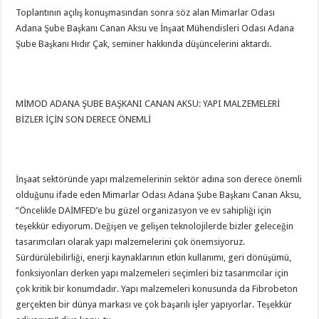
Toplantının açılış konuşmasından sonra söz alan Mimarlar Odası
Adana Şube Başkanı Canan Aksu ve İnşaat Mühendisleri Odası Adana
Şube Başkanı Hıdır Çak, seminer hakkında düşüncelerini aktardı.
MİMOD ADANA ŞUBE BAŞKANI CANAN AKSU: YAPI MALZEMELERİ
BİZLER İÇİN SON DERECE ÖNEMLİ
İnşaat sektöründe yapı malzemelerinin sektör adına son derece önemli
olduğunu ifade eden Mimarlar Odası Adana Şube Başkanı Canan Aksu,
”Öncelikle DAİMFED’e bu güzel organizasyon ve ev sahipliği için
teşekkür ediyorum. Değişen ve gelişen teknolojilerde bizler geleceğin
tasarımcıları olarak yapı malzemelerini çok önemsiyoruz.
Sürdürülebilirliği, enerji kaynaklarının etkin kullanımı, geri dönüşümü,
fonksiyonları derken yapı malzemeleri seçimleri biz tasarımcılar için
çok kritik bir konumdadır. Yapı malzemeleri konusunda da Fibrobeton
gerçekten bir dünya markası ve çok başarılı işler yapıyorlar. Teşekkür