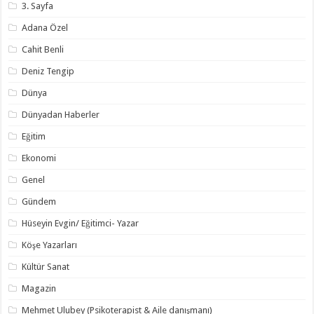
3. Sayfa
Adana Özel
Cahit Benli
Deniz Tengip
Dünya
Dünyadan Haberler
Eğitim
Ekonomi
Genel
Gündem
Hüseyin Evgin/ Eğitimci- Yazar
Köşe Yazarları
Kültür Sanat
Magazin
Mehmet Ulubey (Psikoterapist & Aile danışmanı)