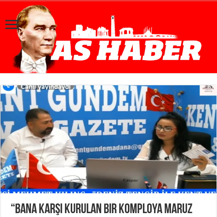
“Bana karşı kurulan bir komploya maruz