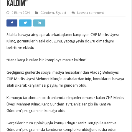
kaldım”
9 Ekim 2024
Gündem
,
Siyaset
Leave a comment
Silahla havaya ateş açarak arkadaşlarını karşılayan CHP Meclis Üyesi
Kılınç, görüntülerin eski olduğunu, yaptığı şeyin doğru olmadığını
belirtti ve ekledi:
“Bana karşı kurulan bir komploya maruz kaldım”
Geçtiğimiz günlerde sosyal medya hesaplarından Aladağ Belediyesi
CHP Meclis Üyesi Mehmet Kılınç’ın arabalardan inip, konuklarını havaya
silah sıkarak karşılaması paylaşımı gündem oldu.
Kamuoyu tarafından ciddi anlamda eleştirilere maruz kalan CHP Meclis
Üyesi Mehmet Kılınç, Kent Gündem TV ‘Deniz Tengip ile Kent ve
Gündem’ programının konuğu oldu.
Gerçeklerin tüm çıplaklığıyla konuşulduğu ‘Deniz Tengip ile Kent ve
Gündem’ programında kendisine komplo kurulduğunu iddia eden