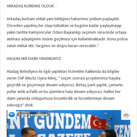
ARKADAŞ KURBANI OLDUK…
Arkadaş kurbanı olduk yani bildiğiniz haberimiz yokken paylaşıldı.
Önceden yapılmış bir olayı tuttuktan ve bugüne kadar paylaşmayıp
yakın tarihte Kamyoncular Odası Başkanlığı seçimim sürecinde ortaya
atılması adaylığımın önüne geçilmesi için kullanılmaktadır. Konu polise
zaten intikal etti. Yargımız en doğru kararı verecektir.”
HALKIN HER DAİM YANINDAYIZ
Aladağ Belediyesi ile ilgili yaptıkları hizmetler hakkında da bilgiler
veren CHP Meclis Üyesi Kılınç, “ Seçim sonrası projelerimizi hayata
geçirdik ve geçirmeye devam ediyoruz. Birkaç park yaptık, çamurlu
yollar artık asfaltlı ve bu işlemlere hala devam ediyoruz. Halkın her
daim yanında olduğumuzu hissettirdik ve hissettirmeye devam
edeceğiz” dedi.