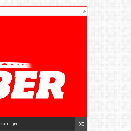
Bize Ulaşın