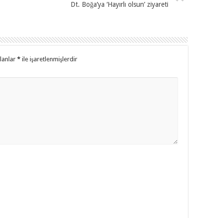
Dt. Boğa’ya ‘Hayırlı olsun’ ziyareti
alanlar
*
ile işaretlenmişlerdir