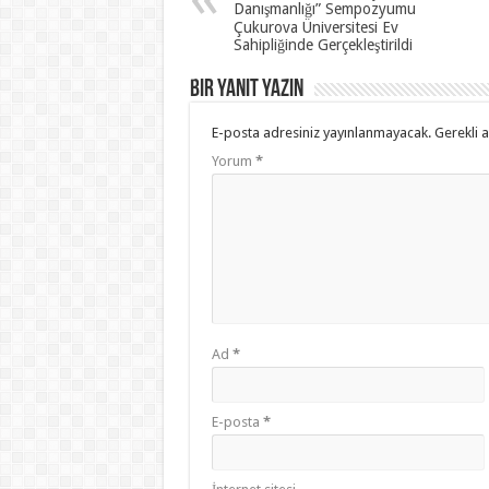
Danışmanlığı” Sempozyumu
Çukurova Üniversitesi Ev
Sahipliğinde Gerçekleştirildi
Bir yanıt yazın
E-posta adresiniz yayınlanmayacak.
Gerekli 
Yorum
*
Ad
*
E-posta
*