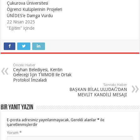
Çukurova Üniversitesi
Öğrenci Kulüplerinin Projeleri
ÜNİDES’e Damga Vurdu
22 Nisan 2025
"Eğitim" içinde
Önceki Haber
Ceyhan Belediyesi, Kentin
Geleceği İçin TMMOB ile Ortak
Protokol İmzaladı
Sonraki Haber
BAŞKAN BİLAL ULUDAĞ’DAN
MEVLİT KANDİLİ MESAJI
Bir yanıt yazın
E-posta adresiniz yayınlanmayacak.
Gerekli alanlar
*
ile
işaretlenmişlerdir
Yorum
*