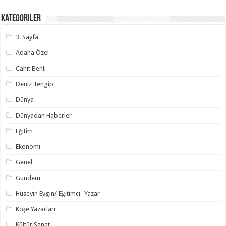
Kategoriler
3. Sayfa
Adana Özel
Cahit Benli
Deniz Tengip
Dünya
Dünyadan Haberler
Eğitim
Ekonomi
Genel
Gündem
Hüseyin Evgin/ Eğitimci- Yazar
Köşe Yazarları
Kültür Sanat