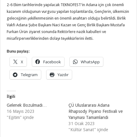
2-6 Ekim tarihlerinde yapılacak TEKNOFEST’in Adana için çok önemli
kazanım olduğunun vurgusu yapılan toplantılarda, Gençlerin, ülkemizin
geleceğinin şekillenmesinin en önemli anahtarı olduğu belirtildi. Birlik
Vakfı Adana Şube Başkanı Naci Kazan ve Genç Birlik Başkanı Mustafa
Furkan Ürün ziyaret sonunda Rektörlere nazik kabulleri ve
misafirperverliklerinden dolayı teşekkürlerini iletti.
Bunu paylaş:
X
Facebook
WhatsApp
Telegram
Yazdır
İlgili
Gelenek Bozulmadı…
ÇÜ Uluslararası Adana
16 Mayıs 2023
Rhapsody Piyano Festivali ve
"Eğitim" içinde
Yarışması Tamamlandı
31 Ocak 2023
"Kültür Sanat" içinde