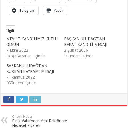
Telegram
Yazdır
İlgili
MEVLİT KANDİLİMİZ KUTLU
BAŞKAN ULUDAĞ’DAN
OLSUN
BERAT KANDİLİ MESAJI
7 Ekim 2022
2 Şubat 2026
"Köşe Yazarları" içinde
"Gündem" içinde
BAŞKAN ULUDAĞ’DAN
KURBAN BAYRAMI MESAJI
7 Temmuz 2022
"Gündem" içinde
Önceki Haber
Birlik Vakfı’ndan Yeni Rektörlere
Nezaket Ziyareti