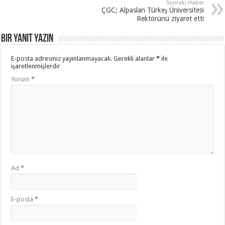
Sonraki Haber
ÇGC; Alpaslan Türkeş Üniversitesi
Rektörünü ziyaret etti
Bir yanıt yazın
E-posta adresiniz yayınlanmayacak.
Gerekli alanlar
*
ile
işaretlenmişlerdir
Yorum
*
Ad
*
E-posta
*