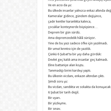
Ve en acısı da şu:
Bu ülkede insanlar yalnızca enkaz altında değ
Kameralar gidince, gündem değişince,
çadır kentler karanlıkta kalınca,
çocuklar konteynerde büyüyünce…
Deprem bir gün sürdü.
Ama depremzedelik hâlâ sürüyor.
Yine de bu yazı sadece öfke için yazılmadı.
Bir umut kırıntısı için de yazıldı.
Çünkü 6 Şubat’ta bir şey daha gördük:
Devlet geç kaldı ama insanlar geç kalmadı.
Eline battaniye alan koştu.
Tanımadığı birini kardeşi yaptı.
Bu ülkenin vicdanı, enkazın altından çıktı.
Şimdi soru şu:
Bu vicdan, sandıkta ve sokakta da konuşacak
6 Şubat bir tarih değil.
Bir uyarı.
Bir yüzleşme.
Bir sınav.