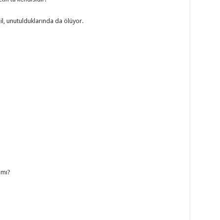
il, unutulduklarında da ölüyor.
 mı?