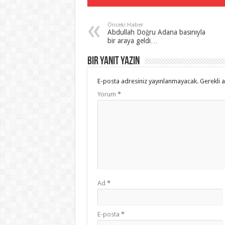
Önceki Haber
Abdullah Doğru Adana basınıyla
bir araya geldi…
Bir yanıt yazın
E-posta adresiniz yayınlanmayacak.
Gerekli 
Yorum
*
Ad
*
E-posta
*