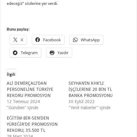
edeceğiz” sözlerine yer verdi.
Bunu paylaş:
X
Facebook
WhatsApp
Telegram
Yazdır
İlgili
ALİ DEMİRÇALI’DAN
SEYHAN’IN KHK’LI
PERSONELİNE TÜRKİYE
İŞÇİLERİNE 20 BİN TL
REKORU PROMOSYON
BANKA PROMOSYONU
12 Temmuz 2024
30 Eylül 2022
"Gündem" içinde
"Yerel Haberler" içinde
EĞİTİM-BİR-SEN’DEN
YÜREĞİR’DE PROMOSYON
REKORU; 35.500 TL
28 Mart 2024