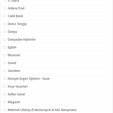
3. Sayfa
Adana Özel
Cahit Benli
Deniz Tengip
Dünya
Dünyadan Haberler
Eğitim
Ekonomi
Genel
Gündem
Hüseyin Evgin/ Eğitimci- Yazar
Köşe Yazarları
Kültür Sanat
Magazin
Mehmet Ulubey (Psikoterapist & Aile danışmanı)