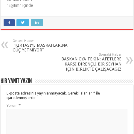
"Eğitim" içinde
Önceki Haber
“KIRTASIYE MASRAFLARINA
GÜÇ YETMİYOR”
Sonraki Haber
BAŞKAN OYA TEKİN: AFETLERE
KARŞI DİRENÇLİ BİR SEYHAN
İÇİN BİRLİKTE ÇALIŞACAĞIZ
Bir yanıt yazın
E-posta adresiniz yayınlanmayacak.
Gerekli alanlar
*
ile
işaretlenmişlerdir
Yorum
*