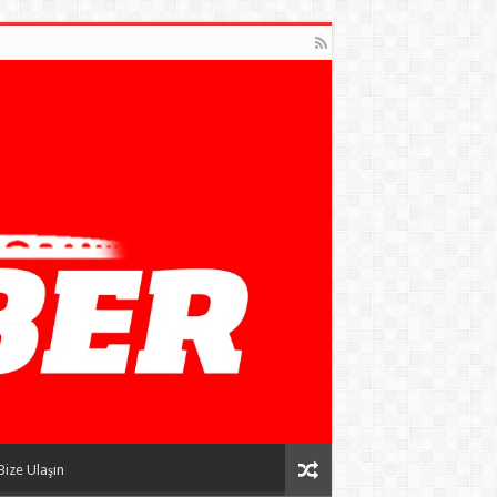
Bize Ulaşın