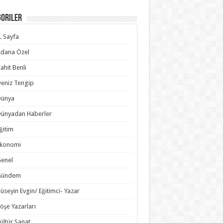
goriler
. Sayfa
dana Özel
ahit Benli
eniz Tengip
Dünya
ünyadan Haberler
ğitim
Ekonomi
enel
Gündem
üseyin Evgin/ Eğitimci- Yazar
öşe Yazarları
ültür Sanat