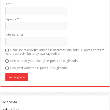
Ad
*
E-posta
*
İnternet sitesi
Daha sonraki yorumlarımda kullanılması için adım, e-posta adresim
ve site adresim bu tarayıcıya kaydedilsin.
Beni sonraki yorumlar için e-posta ile bilgilendir.
Beni yeni yazılarda e-posta ile bilgilendir.
Ana Sayfa
Adana Özel