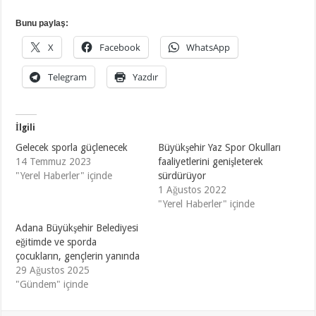
Bunu paylaş:
X
Facebook
WhatsApp
Telegram
Yazdır
İlgili
Gelecek sporla güçlenecek
Büyükşehir Yaz Spor Okulları
14 Temmuz 2023
faaliyetlerini genişleterek
"Yerel Haberler" içinde
sürdürüyor
1 Ağustos 2022
"Yerel Haberler" içinde
Adana Büyükşehir Belediyesi
eğitimde ve sporda
çocukların, gençlerin yanında
29 Ağustos 2025
"Gündem" içinde