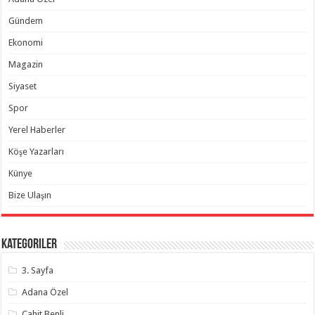
Gündem
Ekonomi
Magazin
Siyaset
Spor
Yerel Haberler
Köşe Yazarları
Künye
Bize Ulaşın
Kategoriler
3. Sayfa
Adana Özel
Cahit Benli