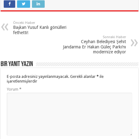
Önceki Haber
Başkan Yusuf Kanlı gönülleri
fethetti!
Sonraki Haber
Ceyhan Belediyesi Şehit
Jandarma Er Hakan Güleç Parkı’nı
modernize ediyor
Bir yanıt yazın
E-posta adresiniz yayınlanmayacak.
Gerekli alanlar
*
ile
işaretlenmişlerdir
Yorum
*