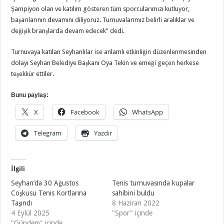
Şampiyon olan ve katılım gösteren tüm sporcularımızı kutluyor,
başarılarının devamını diliyoruz. Turnuvalarımız belirli aralıklar ve
değişik branşlarda devam edecek” dedi.
Turnuvaya katılan Seyhanlılar ise anlamlı etkinliğin düzenlenmesinden
dolayı Seyhan Belediye Başkanı Oya Tekin ve emeği geçen herkese
teşekkür ettiler.
Bunu paylaş:
X
Facebook
WhatsApp
Telegram
Yazdır
İlgili
Seyhan’da 30 Ağustos
Tenis turnuvasında kupalar
Coşkusu Tenis Kortlarına
sahibini buldu
Taşındı
8 Haziran 2022
4 Eylül 2025
"Spor" içinde
"Gündem" içinde