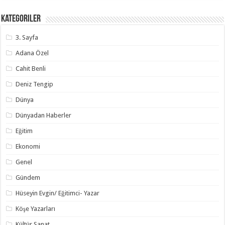
Kategoriler
3. Sayfa
Adana Özel
Cahit Benli
Deniz Tengip
Dünya
Dünyadan Haberler
Eğitim
Ekonomi
Genel
Gündem
Hüseyin Evgin/ Eğitimci- Yazar
Köşe Yazarları
Kültür Sanat