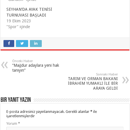
SEYHAN’DA AYAK TENİSİ
TURNUVASI BAŞLADI
19 Ekim 2023
"Spor" içinde
Önceki Haber
“Mağdur adaylara yeni hak
tanıyın”
Sonraki Haber
TARIM VE ORMAN BAKANI
İBRAHİM YUMAKLI İLE BİR
ARAYA GELDİ
Bir yanıt yazın
E-posta adresiniz yayınlanmayacak.
Gerekli alanlar
*
ile
işaretlenmişlerdir
Yorum
*