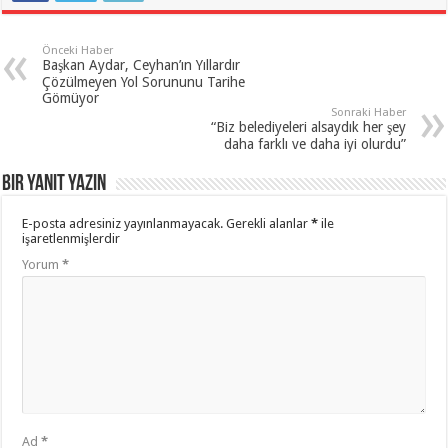
Önceki Haber
Başkan Aydar, Ceyhan’ın Yıllardır
Çözülmeyen Yol Sorununu Tarihe
Gömüyor
Sonraki Haber
“Biz belediyeleri alsaydık her şey
daha farklı ve daha iyi olurdu”
Bir yanıt yazın
E-posta adresiniz yayınlanmayacak.
Gerekli alanlar
*
ile
işaretlenmişlerdir
Yorum
*
Ad
*