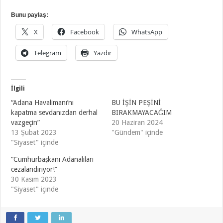
Bunu paylaş:
X
Facebook
WhatsApp
Telegram
Yazdır
İlgili
“Adana Havalimanı’nı
BU İŞİN PEŞİNİ
kapatma sevdanızdan derhal
BIRAKMAYACAĞIM
vazgeçin”
20 Haziran 2024
13 Şubat 2023
"Gündem" içinde
"Siyaset" içinde
“Cumhurbaşkanı Adanalıları
cezalandırıyor!”
30 Kasım 2023
"Siyaset" içinde