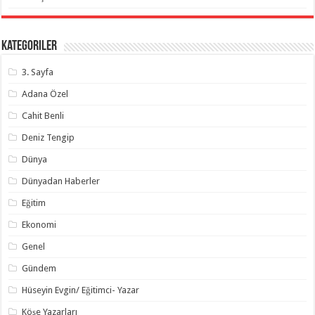
Kategoriler
3. Sayfa
Adana Özel
Cahit Benli
Deniz Tengip
Dünya
Dünyadan Haberler
Eğitim
Ekonomi
Genel
Gündem
Hüseyin Evgin/ Eğitimci- Yazar
Köşe Yazarları