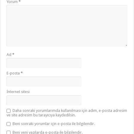
Yorum
*
Ad
*
E-posta
*
İnternet sitesi
Daha sonraki yorumlarımda kullanılması için adım, e-posta adresim
ve site adresim bu tarayıcıya kaydedilsin.
Beni sonraki yorumlar için e-posta ile bilgilendir.
Beni yeni yazılarda e-posta ile bilgilendir.