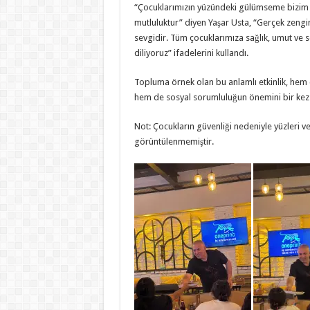
“Çocuklarımızın yüzündeki gülümseme bizim 
mutluluktur” diyen Yaşar Usta, “Gerçek zengin
sevgidir. Tüm çocuklarımıza sağlık, umut ve s
diliyoruz” ifadelerini kullandı.
Topluma örnek olan bu anlamlı etkinlik, hem
hem de sosyal sorumluluğun önemini bir kez
Not: Çocukların güvenliği nedeniyle yüzleri 
görüntülenmemiştir.