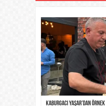
Kaburgacı Yaşar’dan Örnek 