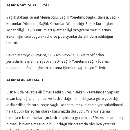
ATAMA SAYISI YETERSİZ
Sağlık Bakanı Kemal Memişoğlu, Sağlık Yönetimi, Sağlık İdaresi, Sağlık
Kurumları Yönetimi, Sağlık Kurumları Yöneticiliği, Sağlık Kuruluşları
Yöneticiliği, Sağlık Kurumları İşletmeciliği programı mezunlarının
Bakanlığımızca uygun kadro ve pozisyonlarda istihdam edildiğini
belirtti.
Bakan Memişoğlu ayrıca, “2024/5 KPSS ile ÖSYM tarafından
yerleştirilme işlemleri yapılan 304 Sağlık Yönetimi/Sağlık İdaresi
mezununun Bakanlığımızca atama işlemleri yapılmıştır.” dedi.
ATAMALAR ARTMALI
CHP Niğde Milletvekili Ömer Fethi Gürer, “Bakanlık tarafından yapılan
insan kaynağı planlaması ve kadro dağılımının ihtiyaca göre yapıldığı
iddia edilse de bu süreçte Sağlık Yönetimi mezunlarının yer bulabilmesi
hala büyük bir sorun olarak karşımızda duruyor. Yıllardır atama
bekleyen bu mezunlar için kadro açılması gereklidir. 304 kişinin atanmış
olması, binlerce mezunun bulunduğu bir ortamda oldukça yetersiz