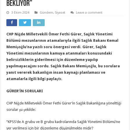
bekliyor”
3 Ekim 2024
Gündem
,
Siyaset
Leave a comment
CHP Niğde Milletvekili Ömer Fethi Gürer, Sağlık Yönetimi
Bölümü mezunlarının atamalarıyla ilgili Sağlık Bakanı Kemal
Memişoğlu’na yazılı soru önergesi verdi. Gürer, Sağlık
Yönetimi mezunlarının kamuya atanmaları konusundaki
belirsizliklerin giderilmesi için düzenleme yapılıp
yapılmayacağını sordu. Sağlık Bakanı Memişoğlu, bu sorulara
yanıt vererek bakanlığın insan kaynağı planlaması ve
atamalarla ilgili bilgi paylaştı.
GÜRER’İN SORULARI
CHP Niğde Milletvekili Ömer Fethi Gürer’in Sağlık Bakanlığına yönelttiği
sorular şu şekilde:
“KPSS’de A grubu ve B grubu kadrolarında Sağlık Yönetimi Bölümü’ne
yer verilmesi için bir düzenleme düşünülmekte midir?