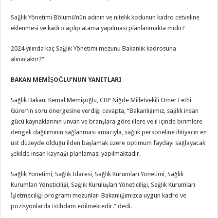
Sağlık Yönetimi Bölümü’nün adının ve nitelik kodunun kadro cetveline
eklenmesi ve kadro açılıp atama yapılması planlanmakta mıdır?
2024 yılında kaç Sağlık Yönetimi mezunu Bakanlık kadrosuna
alınacaktır?”
BAKAN MEMİŞOĞLU’NUN YANITLARI
Sağlık Bakanı Kemal Memişoğlu, CHP Niğde Milletvekili Ömer Fethi
Gürer’in soru önergesine verdiği cevapta, “Bakanlığımız, sağlık insan
gücü kaynaklarının unvan ve branşlara göre illere ve il içinde birimlere
dengeli dağılımının sağlanması amacıyla, sağlık personeline ihtiyacın en
üst düzeyde olduğu ilden başlamak üzere optimum faydayı sağlayacak
şekilde insan kaynağı planlaması yapılmaktadır.
Sağlık Yönetimi, Sağlık İdaresi, Sağlık Kurumları Yönetimi, Sağlık
Kurumları Yöneticiliği, Sağlık Kuruluşları Yöneticiliği, Sağlık Kurumları
İşletmeciliği programı mezunları Bakanlığımızca uygun kadro ve
pozisyonlarda istihdam edilmektedir.” dedi.