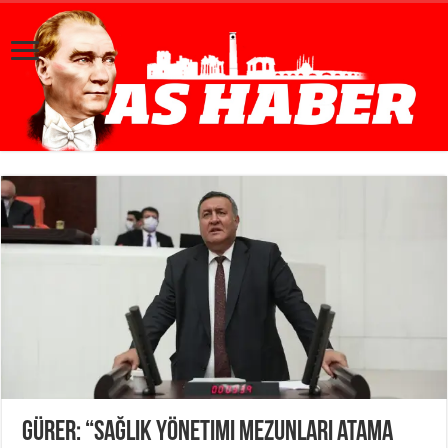
Gürer: “Sağlık yönetimi mezunları atama