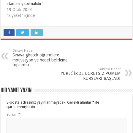
ataması yapılmalıdır”
19 Ocak 2023
"Siyaset" içinde
Önceki Haber
Sınava girecek öğrencilere
motivasyon ve hedef belirleme
toplantısı
Sonraki Haber
YÜREĞİR’DE ÜCRETSİZ POMEM
KURSLARI BAŞLADI
Bir yanıt yazın
E-posta adresiniz yayınlanmayacak.
Gerekli alanlar
*
ile
işaretlenmişlerdir
Yorum
*