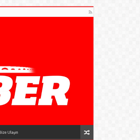
Bize Ulaşın