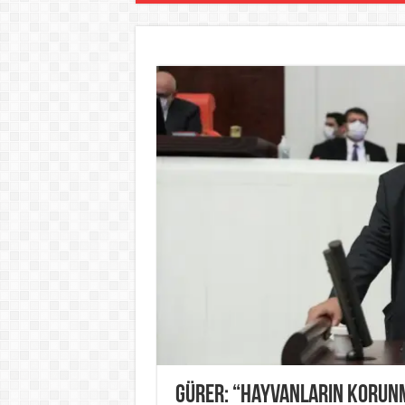
Gürer: “Hayvanların Korunm