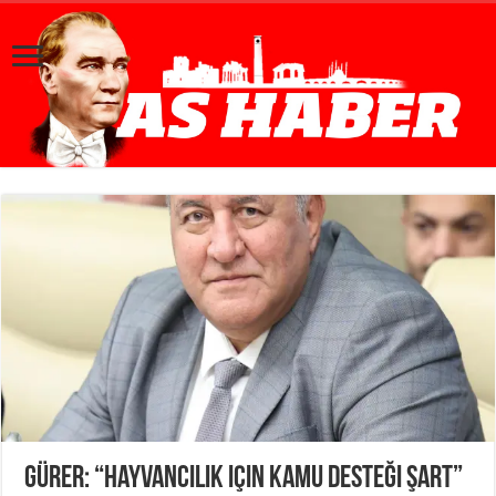
Gürer: “Hayvancılık için kamu desteği şart”