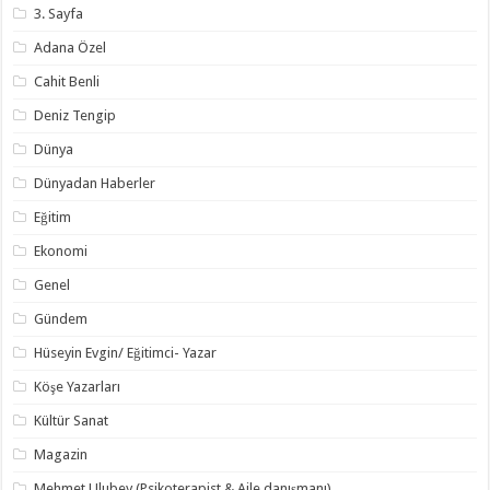
3. Sayfa
Adana Özel
Cahit Benli
Deniz Tengip
Dünya
Dünyadan Haberler
Eğitim
Ekonomi
Genel
Gündem
Hüseyin Evgin/ Eğitimci- Yazar
Köşe Yazarları
Kültür Sanat
Magazin
Mehmet Ulubey (Psikoterapist & Aile danışmanı)