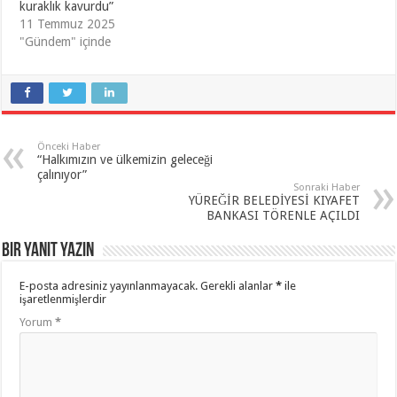
kuraklık kavurdu”
11 Temmuz 2025
"Gündem" içinde
Önceki Haber
“Halkımızın ve ülkemizin geleceği
çalınıyor”
Sonraki Haber
YÜREĞİR BELEDİYESİ KIYAFET
BANKASI TÖRENLE AÇILDI
Bir yanıt yazın
E-posta adresiniz yayınlanmayacak.
Gerekli alanlar
*
ile
işaretlenmişlerdir
Yorum
*