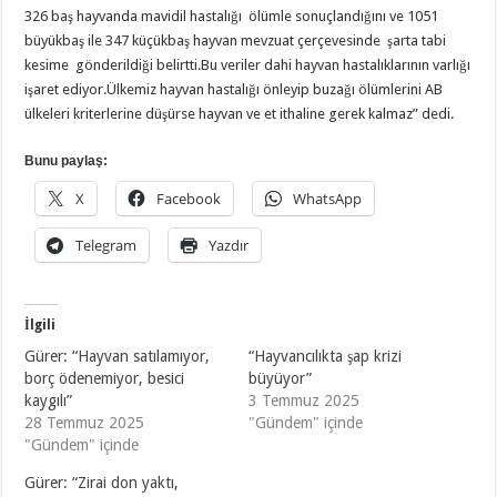
326 baş hayvanda mavidil hastalığı ölümle sonuçlandığını ve 1051
büyükbaş ile 347 küçükbaş hayvan mevzuat çerçevesinde şarta tabi
kesime gönderildiği belirtti.Bu veriler dahi hayvan hastalıklarının varlığı
işaret ediyor.Ülkemiz hayvan hastalığı önleyip buzağı ölümlerini AB
ülkeleri kriterlerine düşürse hayvan ve et ithaline gerek kalmaz” dedi.
Bunu paylaş:
X
Facebook
WhatsApp
Telegram
Yazdır
İlgili
Gürer: “Hayvan satılamıyor,
“Hayvancılıkta şap krizi
borç ödenemiyor, besici
büyüyor”
kaygılı”
3 Temmuz 2025
28 Temmuz 2025
"Gündem" içinde
"Gündem" içinde
Gürer: “Zirai don yaktı,