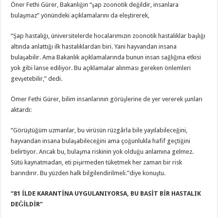
Öner Fethi Gürer, Bakanlığın “şap zoonotik değildir, insanlara
bulaşmaz” yönündeki açıklamalarını da eleştirerek,
“Şap hastalığı, üniversitelerde hocalarımızın zoonotik hastalıklar başlığı
altında anlattığı ilk hastalıklardan biri. Yani hayvandan insana
bulaşabilir. Ama Bakanlık açıklamalarında bunun insan sağlığına etkisi
yok gibi lanse ediliyor. Bu açıklamalar alınması gereken önlemleri
gevşetebilir,” dedi.
Ömer Fethi Gürer, bilim insanlarının görüşlerine de yer vererek şunları
aktardı:
“Görüştüğüm uzmanlar, bu virüsün rüzgârla bile yayılabileceğini,
hayvandan insana bulaşabileceğini ama çoğunlukla hafif geçtiğini
belirtiyor. Ancak bu, bulaşma riskinin yok olduğu anlamına gelmez.
Sütü kaynatmadan, eti pişirmeden tüketmek her zaman bir risk
barındırır. Bu yüzden halk bilgilendirilmeli.”diye konuştu.
“81 İLDE KARANTİNA UYGULANIYORSA, BU BASİT BİR HASTALIK
DEĞİLDİR”