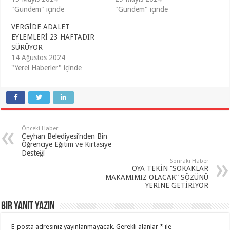
"Gündem" içinde
"Gündem" içinde
VERGİDE ADALET
EYLEMLERİ 23 HAFTADIR
SÜRÜYOR
14 Ağustos 2024
"Yerel Haberler" içinde
Önceki Haber
Ceyhan Belediyesi’nden Bin
Öğrenciye Eğitim ve Kırtasiye
Desteği
Sonraki Haber
OYA TEKİN “SOKAKLAR
MAKAMIMIZ OLACAK” SÖZÜNÜ
YERİNE GETİRİYOR
Bir yanıt yazın
E-posta adresiniz yayınlanmayacak.
Gerekli alanlar
*
ile