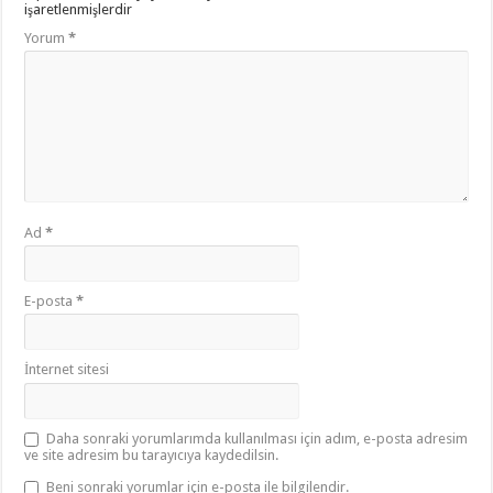
işaretlenmişlerdir
Yorum
*
Ad
*
E-posta
*
İnternet sitesi
Daha sonraki yorumlarımda kullanılması için adım, e-posta adresim
ve site adresim bu tarayıcıya kaydedilsin.
Beni sonraki yorumlar için e-posta ile bilgilendir.