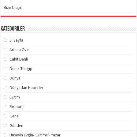
Bize Ulaşın
Kategoriler
3. Sayfa
Adana Özel
Cahit Benli
Deniz Tengip
Dünya
Dünyadan Haberler
Eğitim
Ekonomi
Genel
Gündem
Hüseyin Evgin/ Eğitimci- Yazar