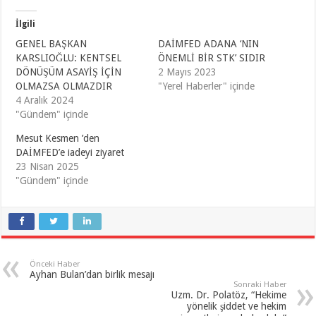
İlgili
GENEL BAŞKAN
DAİMFED ADANA ‘NIN
KARSLIOĞLU: KENTSEL
ÖNEMLİ BİR STK’ SIDIR
DÖNÜŞÜM ASAYİŞ İÇİN
2 Mayıs 2023
OLMAZSA OLMAZDIR
"Yerel Haberler" içinde
4 Aralık 2024
"Gündem" içinde
Mesut Kesmen ’den
DAİMFED’e iadeyi ziyaret
23 Nisan 2025
"Gündem" içinde
Önceki Haber
Ayhan Bulan’dan birlik mesajı
Sonraki Haber
Uzm. Dr. Polatöz, “Hekime
yönelik şiddet ve hekim