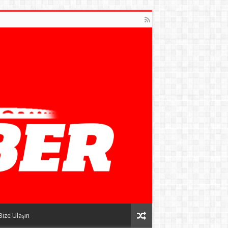
Bize Ulaşın