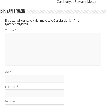
Cumhuriyet Bayramı Mesajı
Bir yanıt yazın
E-posta adresiniz yayınlanmayacak.
Gerekli alanlar
*
ile
işaretlenmişlerdir
Yorum
*
Ad
*
E-posta
*
İnternet sitesi