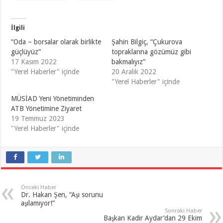
İlgili
“Oda – borsalar olarak birlikte
Şahin Bilgiç, “Çukurova
güçlüyüz”
topraklarına gözümüz gibi
17 Kasım 2022
bakmalıyız”
"Yerel Haberler" içinde
20 Aralık 2022
"Yerel Haberler" içinde
MÜSİAD Yeni Yönetiminden
ATB Yönetimine Ziyaret
19 Temmuz 2023
"Yerel Haberler" içinde
Önceki Haber
Dr. Hakan Şen, “Aşı sorunu
aşılamıyor!”
Sonraki Haber
Başkan Kadir Aydar’dan 29 Ekim