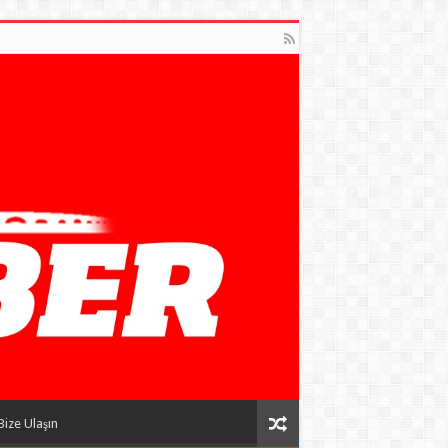
Bize Ulaşın