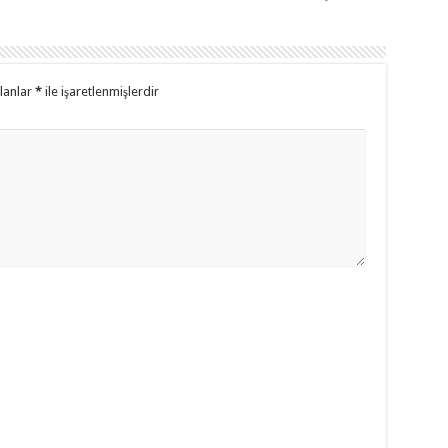
alanlar
*
ile işaretlenmişlerdir