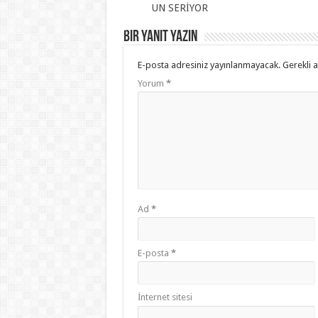
UN SERİYOR
Bir yanıt yazın
E-posta adresiniz yayınlanmayacak.
Gerekli 
Yorum
*
Ad
*
E-posta
*
İnternet sitesi