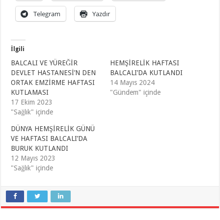
Telegram
Yazdır
İlgili
BALCALI VE YÜREĞİR
HEMŞİRELİK HAFTASI
DEVLET HASTANESİ’N DEN
BALCALI’DA KUTLANDI
ORTAK EMZİRME HAFTASI
14 Mayıs 2024
KUTLAMASI
"Gündem" içinde
17 Ekim 2023
"Sağlık" içinde
DÜNYA HEMŞİRELİK GÜNÜ
VE HAFTASI BALCALI’DA
BURUK KUTLANDI
12 Mayıs 2023
"Sağlık" içinde