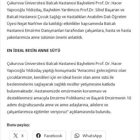
Çukurova Üniversitesi Balcalı Hastanesi Başhekimi Prof. Dr. Hacer
Yapıcıoğlu Yıldızdaş, Başhekim Yardımcısı Prof.Dr. Sibel Başaran ve
Balcali Hastanesi Çocuk Sağlığı ve Hastalıkları Anabilim Dalı Öğretim
Üyesi Nejat Narlı’nın da katıldığı etkinlikler kapsamında Balcalı
Hastanesi Emzirme Danışmanları tarafından çalışanlara, hasta ve hasta
yakınlarımıza anne sütünün önemi anlatıldı.
EN İDEAL BESİN ANNE SÜTÜ
Çukurova Üniversitesi Balcalı Hastanesi Başhekimi Prof. Dr. Hacer
Yapıcıoğlu Yıldızdaş yaptığı konuşmada “Amacımız geleceğimiz olan
çocuklarımızın, kendileri için en ideal besin olan anne sütü ile
beslenmelerini sağlayarak sağlıklı nesiller yetişmesine katkıda
bulunmaktadır. Hastanemizde emzirmenin korunması ve
desteklenmesi amacıyla Emzirme Politikamız ve Başarılı Emzirmenin 10
adımı doğrultusunda anne ve anne adaylarına, ailelere ve
çalışanlarımıza eğitimler veriyoruz” açıklamasında bulundu.
Bunu paylaş:
X
Facebook
WhatsApp