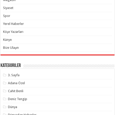
Siyaset
Spor
Yerel Haberler
Köşe Yazarları
Künye
Bize Ulaşın
Kategoriler
3. Sayfa
Adana Özel
Cahit Benli
Deniz Tengip
Dünya
Dünyadan Haberler