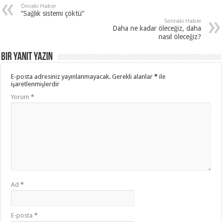
Önceki Haber
“Sağlık sistemi çöktü”
Sonraki Haber
Daha ne kadar öleceğiz, daha
nasıl öleceğiz?
Bir yanıt yazın
E-posta adresiniz yayınlanmayacak.
Gerekli alanlar
*
ile
işaretlenmişlerdir
Yorum
*
Ad
*
E-posta
*