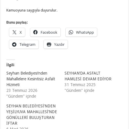
Kamuoyuna saygıyla duyurulur.
Bunu paylaş:
X
Facebook
WhatsApp
Telegram
Yazdır
İlgili
Seyhan Belediyesi’nden
SEYHAN’DA ASFALT
Mahallelere Kesintisiz Asfalt
HAMLESİ DEVAM EDİYOR
Hizmeti
31 Temmuz 2025
23 Temmuz 2026
"Gündem" içinde
"Gündem" içinde
SEYHAN BELEDİYESİ’NDEN
YEŞİLYUVA MAHALLESİ’NDE
GÖNÜLLERİ BULUŞTURAN
İFTAR