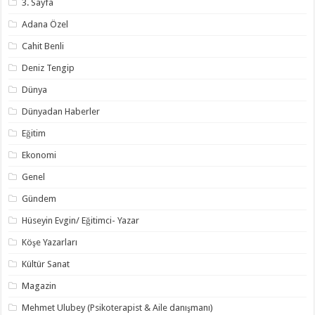
3. Sayfa
Adana Özel
Cahit Benli
Deniz Tengip
Dünya
Dünyadan Haberler
Eğitim
Ekonomi
Genel
Gündem
Hüseyin Evgin/ Eğitimci- Yazar
Köşe Yazarları
Kültür Sanat
Magazin
Mehmet Ulubey (Psikoterapist & Aile danışmanı)