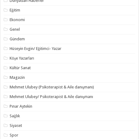
Dünyadan Haberler
Eğitim
Ekonomi
Genel
Gündem
Hüseyin Evgin/ Eğitimci- Yazar
Köşe Yazarları
Kültür Sanat
Magazin
Mehmet Ulubey (Psikoterapist & Aile danışmanı)
Mehmet Ulubey/ Psikoterapist & Aile danışmanı
Pınar Aytekin
Sağlık
Siyaset
Spor