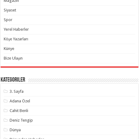
Magazin
Siyaset
Spor
Yerel Haberler
Köşe Yazarları
Künye
Bize Ulaşın
Kategoriler
3. Sayfa
Adana Özel
Cahit Benli
Deniz Tengip
Dünya