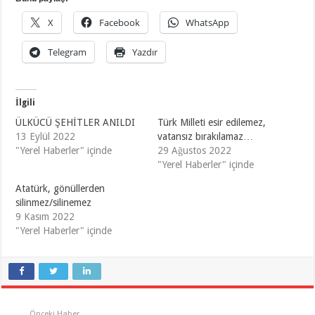
X
Facebook
WhatsApp
Telegram
Yazdır
İlgili
ÜLKÜCÜ ŞEHİTLER ANILDI
Türk Milleti esir edilemez,
13 Eylül 2022
vatansız bırakılamaz…
"Yerel Haberler" içinde
29 Ağustos 2022
"Yerel Haberler" içinde
Atatürk, gönüllerden
silinmez/silinemez
9 Kasım 2022
"Yerel Haberler" içinde
Önceki Haber