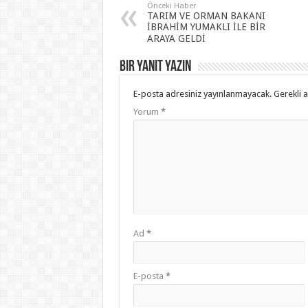
Önceki Haber
TARIM VE ORMAN BAKANI
İBRAHİM YUMAKLI İLE BİR
ARAYA GELDİ
Bir yanıt yazın
E-posta adresiniz yayınlanmayacak.
Gerekli 
Yorum
*
Ad
*
E-posta
*