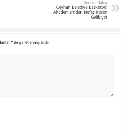
Sonraki Haber
Ceyhan Belediye Basketbol
Akademisi’nden Nefes Kesen
Galibiyet
alanlar
*
ile işaretlenmişlerdir