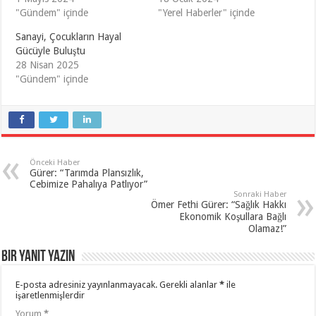
"Gündem" içinde
"Yerel Haberler" içinde
Sanayi, Çocukların Hayal
Gücüyle Buluştu
28 Nisan 2025
"Gündem" içinde
Önceki Haber
Gürer: “Tarımda Plansızlık,
Cebimize Pahalıya Patlıyor”
Sonraki Haber
Ömer Fethi Gürer: “Sağlık Hakkı
Ekonomik Koşullara Bağlı
Olamaz!”
Bir yanıt yazın
E-posta adresiniz yayınlanmayacak.
Gerekli alanlar
*
ile
işaretlenmişlerdir
Yorum
*