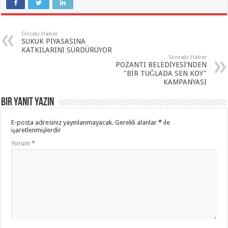
Önceki Haber
SUKUK PİYASASINA
KATKILARINI SÜRDÜRÜYOR
Sonraki Haber
POZANTI BELEDİYESİ’NDEN
"BİR TUĞLADA SEN KOY"
KAMPANYASI
Bir yanıt yazın
E-posta adresiniz yayınlanmayacak.
Gerekli alanlar
*
ile
işaretlenmişlerdir
Yorum
*