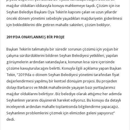
mağdur oldukları iddiasıyla konuyu mahkemeye taşıdı. Çözüm için ise
Seyhan Belediye Başkanı Oya Tekin’in kapısını çalan ve uzun yıllardır
önceki dönem yönetimi sebebiyle yaşadıkları mağduriyetin giderilmesi
için beklediklerini dile getiren mahalle sakinleri, çözüm bekliyor.
2019’DA ONAYLANMIŞ BİR PROJE
Başkan Tekin’in talimatıyla bir süredir sorunun çözümü için yoğun bir
çalışma sürdürdüklerini bildiren Seyhan Belediyesi yetkilileri, yapılan
görüşmelerin ardından vatandaşlara, konunun kısa süre içerisinde
çözüme kavuşturulacağını belirtti. Konuyla ilgili açıklama yapan Başkan
Tekin, “2019’da o dönem Seyhan Belediyesi yönetimi tarafından fiyat
değerlendirmesi yapılmış bir kentsel dönüşüm projesi. Bu projeden
dolayı Barbaros ve Mıdık mahallesinde yaşayan bazı yurttaşlarımız
mağdur olduklarını belirtiyor. Biz belediye olarak attığımız her adımda
Seyhanlının yararını düşünerek hareket ediyoruz. Bu konuyu da detaylı
inceleyerek ardından mahalle toplantısında bilgilendirme yapacağız.
Seyhanlının problemlerini çözmek için elimizden geleni yapıyoruz”
dedi.