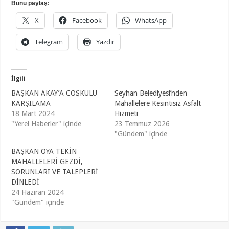
Bunu paylaş:
X
Facebook
WhatsApp
Telegram
Yazdır
İlgili
BAŞKAN AKAY’A COŞKULU
Seyhan Belediyesi’nden
KARŞILAMA
Mahallelere Kesintisiz Asfalt
18 Mart 2024
Hizmeti
"Yerel Haberler" içinde
23 Temmuz 2026
"Gündem" içinde
BAŞKAN OYA TEKİN
MAHALLELERİ GEZDİ,
SORUNLARI VE TALEPLERİ
DİNLEDİ
24 Haziran 2024
"Gündem" içinde