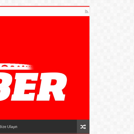
Bize Ulaşın