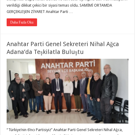
verildiği dikkat çekici bir siyasi temas oldu. SAMİMİ ORTAMDA
GERÇEKLEŞEN ZİYARET Anahtar Parti …
Daha Fazla Oku
Anahtar Parti Genel Sekreteri Nihal Ağca
Adana’da Teşkilatla Buluştu
“Türkiye’nin 6’ncı Partisiyiz” Anahtar Parti Genel Sekreteri Nihal Ağca,