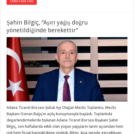
Daha Fazla Oku
Şahin Bilgiç, “Aşırı yağış doğru
yönetildiğinde berekettir”
Adana Ticaret Borsası Şubat Ayı Olağan Meclis Toplantısı, Meclis
Başkanı Osman Bağış’ın açılış konuşmasıyla başladı. Toplantıda
değerlendirmelerde bulunan Adana Ticaret Borsası Başkanı Şahin
Bilgiç, son haftalarda etkili olan yoğun yağışların tarım açısından hem
risk hem fırsat barındırdığını söyledi. Bilgiç, kısa sürede gerçekleşen