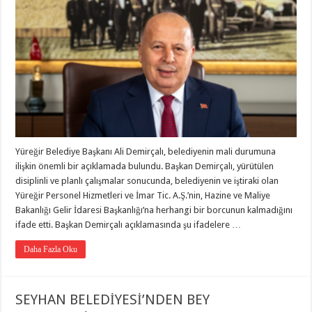
Yüreğir Belediye Başkanı Ali Demirçalı, belediyenin mali durumuna
ilişkin önemli bir açıklamada bulundu. Başkan Demirçalı, yürütülen
disiplinli ve planlı çalışmalar sonucunda, belediyenin ve iştiraki olan
Yüreğir Personel Hizmetleri ve İmar Tic. A.Ş.’nin, Hazine ve Maliye
Bakanlığı Gelir İdaresi Başkanlığı’na herhangi bir borcunun kalmadığını
ifade etti. Başkan Demirçalı açıklamasında şu ifadelere …
Daha Fazla Oku
SEYHAN BELEDİYESİ’NDEN BEY