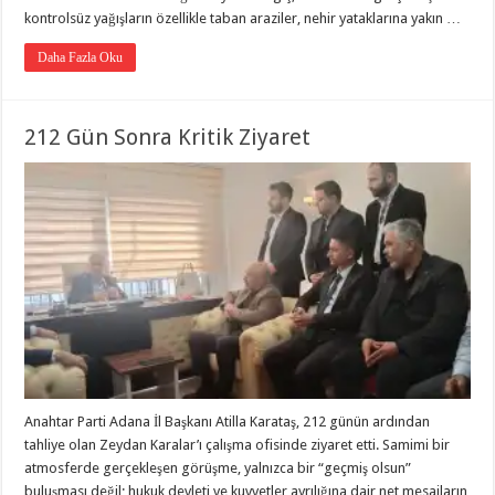
kontrolsüz yağışların özellikle taban araziler, nehir yataklarına yakın …
Daha Fazla Oku
212 Gün Sonra Kritik Ziyaret
Anahtar Parti Adana İl Başkanı Atilla Karataş, 212 günün ardından
tahliye olan Zeydan Karalar’ı çalışma ofisinde ziyaret etti. Samimi bir
atmosferde gerçekleşen görüşme, yalnızca bir “geçmiş olsun”
buluşması değil; hukuk devleti ve kuvvetler ayrılığına dair net mesajların