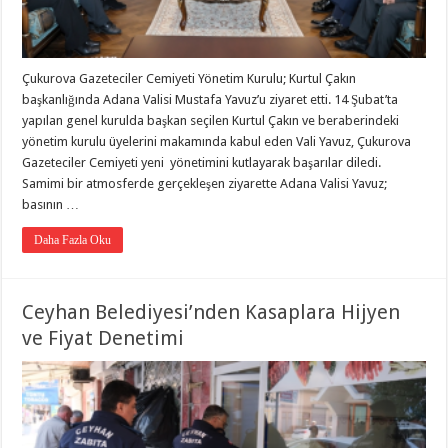
Çukurova Gazeteciler Cemiyeti Yönetim Kurulu; Kurtul Çakın
başkanlığında Adana Valisi Mustafa Yavuz’u ziyaret etti. 14 Şubat’ta
yapılan genel kurulda başkan seçilen Kurtul Çakın ve beraberindeki
yönetim kurulu üyelerini makamında kabul eden Vali Yavuz, Çukurova
Gazeteciler Cemiyeti yeni yönetimini kutlayarak başarılar diledi.
Samimi bir atmosferde gerçekleşen ziyarette Adana Valisi Yavuz;
basının …
Daha Fazla Oku
Ceyhan Belediyesi’nden Kasaplara Hijyen
ve Fiyat Denetimi