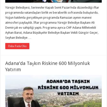
Yüreğir Belediyesi, Serinevler Kapalı Semt Pazarı’nda düzenlediği iftar
programında vatandaşları birlik ve beraberlik sofrasında buluşturdu.
Yoğun katılımla gerçekleşen programda Ramazan ayının manevi
atmosferi paylaşıldı. İftar programına Yüreğir Belediye Başkanı Ali
Demirçalı ev sahipliği yaptı. Programa ayrıca CHP Adana Milletvekili
Ayhan Barut, Adana Büyükşehir Belediye Başkan Vekili Güngör Geçer,
Seyhan Belediye …
Daha Fazla Oku
Adana’da Taşkın Riskine 600 Milyonluk
Yatırım