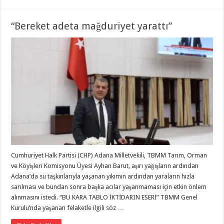
“Bereket adeta mağduriyet yarattı”
Cumhuriyet Halk Partisi (CHP) Adana Milletvekili, TBMM Tarım, Orman
ve Köyişleri Komisyonu Üyesi Ayhan Barut, aşırı yağışların ardından
Adana’da su taşkınlarıyla yaşanan yıkımın ardından yaraların hızla
sarılması ve bundan sonra başka acılar yaşanmaması için etkin önlem
alınmasını istedi. “BU KARA TABLO İKTİDARIN ESERİ” TBMM Genel
Kurulu’nda yaşanan felaketle ilgili söz …