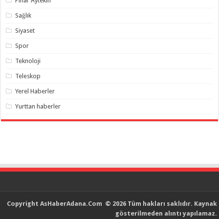
Pınar Aytekin
Sağlık
Siyaset
Spor
Teknoloji
Teleskop
Yerel Haberler
Yurttan haberler
Copyright
AsHaberAdana.Com
© 2026 Tüm hakları saklıdır. Kaynak
gösterilmeden alıntı yapılamaz.