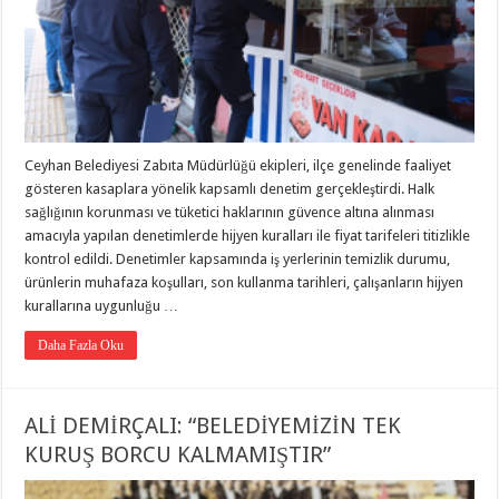
Ceyhan Belediyesi Zabıta Müdürlüğü ekipleri, ilçe genelinde faaliyet
gösteren kasaplara yönelik kapsamlı denetim gerçekleştirdi. Halk
sağlığının korunması ve tüketici haklarının güvence altına alınması
amacıyla yapılan denetimlerde hijyen kuralları ile fiyat tarifeleri titizlikle
kontrol edildi. Denetimler kapsamında iş yerlerinin temizlik durumu,
ürünlerin muhafaza koşulları, son kullanma tarihleri, çalışanların hijyen
kurallarına uygunluğu …
Daha Fazla Oku
ALİ DEMİRÇALI: “BELEDİYEMİZİN TEK
KURUŞ BORCU KALMAMIŞTIR”