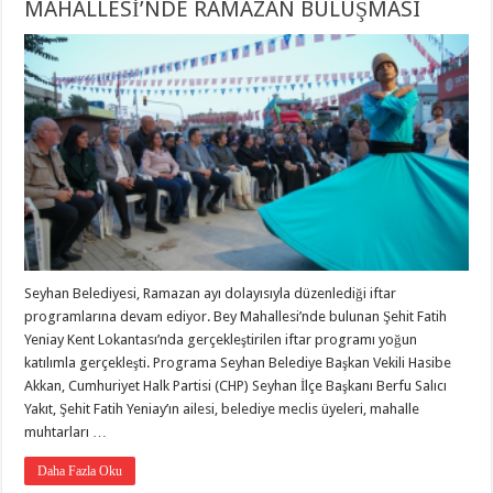
MAHALLESİ’NDE RAMAZAN BULUŞMASI
Seyhan Belediyesi, Ramazan ayı dolayısıyla düzenlediği iftar
programlarına devam ediyor. Bey Mahallesi’nde bulunan Şehit Fatih
Yeniay Kent Lokantası’nda gerçekleştirilen iftar programı yoğun
katılımla gerçekleşti. Programa Seyhan Belediye Başkan Vekili Hasibe
Akkan, Cumhuriyet Halk Partisi (CHP) Seyhan İlçe Başkanı Berfu Salıcı
Yakıt, Şehit Fatih Yeniay’ın ailesi, belediye meclis üyeleri, mahalle
muhtarları …
Daha Fazla Oku